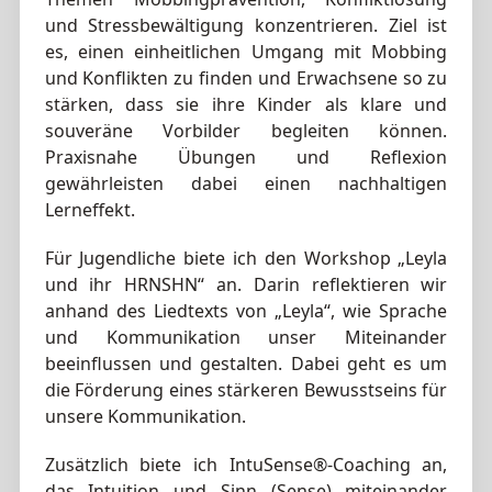
und Stressbewältigung konzentrieren. Ziel ist
es, einen einheitlichen Umgang mit Mobbing
und Konflikten zu finden und Erwachsene so zu
stärken, dass sie ihre Kinder als klare und
souveräne Vorbilder begleiten können.
Praxisnahe Übungen und Reflexion
gewährleisten dabei einen nachhaltigen
Lerneffekt.
Für Jugendliche biete ich den Workshop „Leyla
und ihr HRNSHN“ an. Darin reflektieren wir
anhand des Liedtexts von „Leyla“, wie Sprache
und Kommunikation unser Miteinander
beeinflussen und gestalten. Dabei geht es um
die Förderung eines stärkeren Bewusstseins für
unsere Kommunikation.
Zusätzlich biete ich IntuSense®-Coaching an,
das Intuition und Sinn (Sense) miteinander