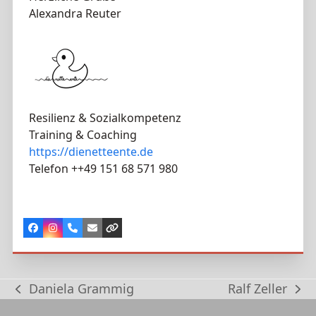
Alexandra Reuter
Resilienz & Sozialkompetenz
Training & Coaching
https://dienetteente.de
Telefon ++49 151 68 571 980
Facebook
Instagram
Telefon
E-
Webseite
Nummer
Mail
Daniela Grammig
Ralf Zeller
vorheriger
Nächster