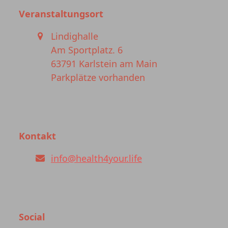
Beitrag:
Beitrag:
Veranstaltungsort
Lindighalle
Am Sportplatz. 6
63791 Karlstein am Main
Parkplätze vorhanden
Kontakt
info@health4your.life
Social