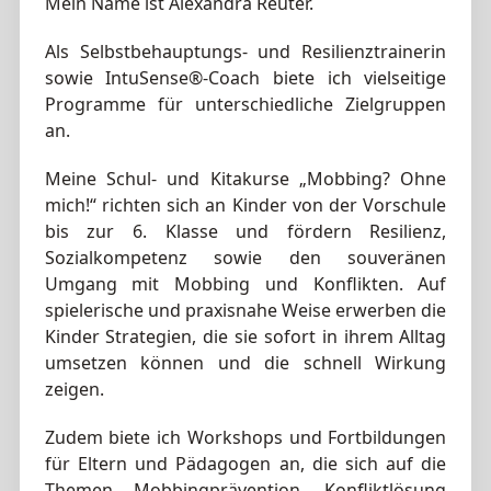
Mein Name ist Alexandra Reuter.
Als Selbstbehauptungs- und Resilienztrainerin
sowie IntuSense®-Coach biete ich vielseitige
Programme für unterschiedliche Zielgruppen
an.
Meine Schul- und Kitakurse „Mobbing? Ohne
mich!“ richten sich an Kinder von der Vorschule
bis zur 6. Klasse und fördern Resilienz,
Sozialkompetenz sowie den souveränen
Umgang mit Mobbing und Konflikten. Auf
spielerische und praxisnahe Weise erwerben die
Kinder Strategien, die sie sofort in ihrem Alltag
umsetzen können und die schnell Wirkung
zeigen.
Zudem biete ich Workshops und Fortbildungen
für Eltern und Pädagogen an, die sich auf die
Themen Mobbingprävention, Konfliktlösung